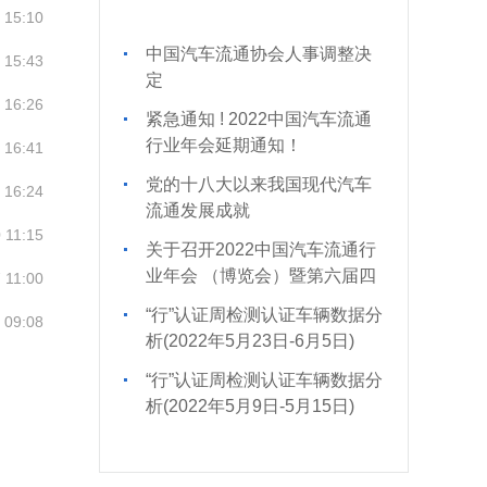
 15:10
中国汽车流通协会人事调整决
 15:43
定
 16:26
紧急通知 ! 2022中国汽车流通
行业年会延期通知！
 16:41
党的十八大以来我国现代汽车
 16:24
流通发展成就
 11:15
关于召开2022中国汽车流通行
业年会 （博览会）暨第六届四
 11:00
次理事 扩大会议的通知
“行”认证周检测认证车辆数据分
 09:08
析(2022年5月23日-6月5日)
“行”认证周检测认证车辆数据分
析(2022年5月9日-5月15日)