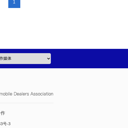
1
合作
33号-3