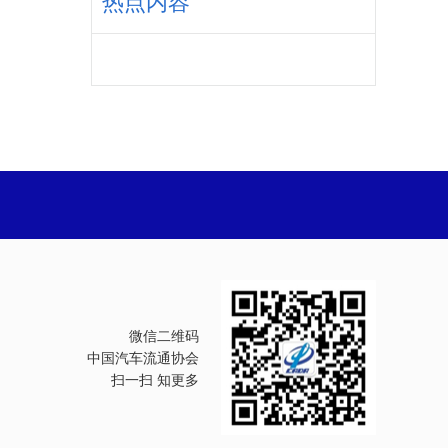
热点内容
微信二维码
中国汽车流通协会
扫一扫 知更多