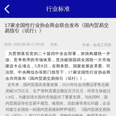
行业标准
17家全国性行业协会商会联合发布《国内贸易交
易指引（试行）》
时间: 2026-05-08 17:09:59 来源:
作者：标准工作部
为贯彻落实党的二十届四中全会部署，加快构建统一开
放、竞争有序的市场体系，坚决破除阻碍全国统一大市场
建设卡点堵点，5月8日，在商务部、国家发展改革委、司
法部、中央网信办等部门指导下，17家全国性行业协会商
会共同发布《国内贸易交易指引（试行）》。
近年来，国内贸易高质量发展，2025年社会消费品零售总额
突破50万亿元，生产资料流通总额近百万亿元，经营主体超过
1.8亿，为建设强大国内市场提供了重要支撑。与此同时，国
内贸易还存在交易不规范、账期长、回款难等突出问题，企业
对建立全国统一的国内贸易规则呼声强烈。《国内贸易交易指
引（试行）》对订立交易合同、货物交付验收、账期及支付、