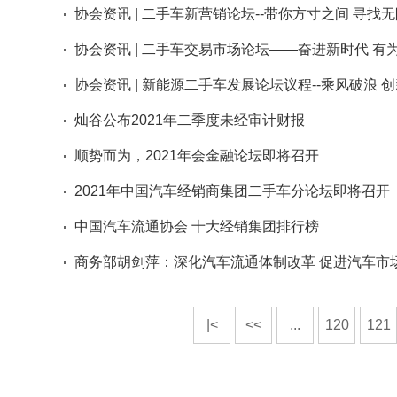
协会资讯 | 二手车新营销论坛--带你方寸之间 寻找无
协会资讯 | 二手车交易市场论坛——奋进新时代 有为
协会资讯 | 新能源二手车发展论坛议程--乘风破浪 创
灿谷公布2021年二季度未经审计财报
顺势而为，2021年会金融论坛即将召开
2021年中国汽车经销商集团二手车分论坛即将召开
中国汽车流通协会 十大经销集团排行榜
商务部胡剑萍：深化汽车流通体制改革 促进汽车市
|<
<<
...
120
121