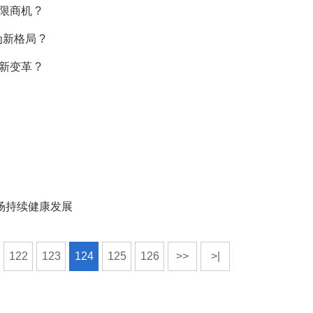
限商机 ?
新格局 ?
新变革 ?
场持续健康发展
122
123
124
125
126
>>
>|