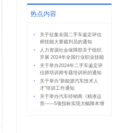
热点内容
关于征集全国二手车鉴定评估
师技能大赛裁判员的通知
人力资源社会保障部关于组织
开展 2024年全国行业职业技能
竞赛的通知
关于举办2024年二手车鉴定评
估师培训师专题培训班的通知
关于举办“新能源汽车技术人
才”培训工作通知
关于举办汽车经销商《精准运
营——5项指标实现大幅降本增
效》培训的通知