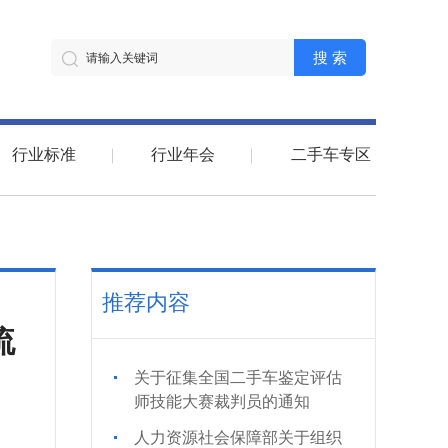
搜 索
行业标准
行业年会
二手车专区
推荐内容
流
关于征集全国二手车鉴定评估
师技能大赛裁判员的通知
人力资源社会保障部关于组织