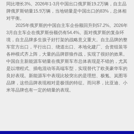
同比增长3%。2026年1-3月中国出口俄罗斯19.2万辆，自主品
牌俄罗斯销量15.9万辆，当地销量是中国出口的83%，总体相
对平衡。
2025年俄罗斯的中国自主车企份额回升到57.2%。2026年
3月自主车企在俄罗斯份额仍有54.4%。面对俄罗斯的复杂环
境，自主品牌多生孩子好打架的战略意义重大。自主品牌的整
车官方出口，平行出口、绕道出口、本地化建厂、合资组装等
各种模式齐上阵，大量的品牌群狼作战，实现了很好的效果。
中国自主新能源车销量在俄罗斯车市总体表现是不错的，尤其
是以增程式、插电混动等高端车型，实现替代了欧美豪华车的
良好表现。新能源车中表现比较突出的是理想、极氪、岚图等
品牌，这些品牌表现相对是极强的特征。而问界，比亚迪、小
米等品牌也有一定的销量的表现。