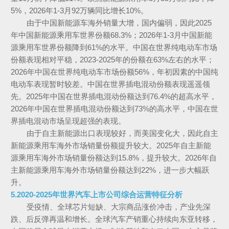
5%，2026年1-3月92万辆同比增长10%。
由于中国新能源车海外销量大增，国内偏弱，因此2025
年中国新能源乘用车世界份额68.3%；2026年1-3月中国新能
源乘用车世界份额降到61%的水平。中国在世界纯电动车市场
份额表现相对平稳，2023-2025年的份额在63%左右的水平；
2026年中国在世界纯电动车市场份额56%，年初因素的中国纯
电动车表现暂时较差。中国在世界插电混动份额表现遥遥领
先。2025年中国在世界插电混动份额达到76.4%的超高水平，
2026年中国在世界插电混动份额达到73%的高水平，中国在世
界插电混动市场呈现超强的表现。
由于自主新能源出口表现较好，而美国变化大，因此自主
新能源乘用车海外市场销量份额提升较大。2025年自主新能
源乘用车海外市场销量份额达到15.8%，提升较大。2026年自
主新能源乘用车海外市场销量份额达到22%，进一步大幅跃
升。
5.2020-2025年世界汽车上市公司综合运营特征分析
受疫情、全球芯片短缺、大宗商品涨价冲击，产业先深
跌、后反弹再温和增长。全球汽车产销重心持续向东亚转移，