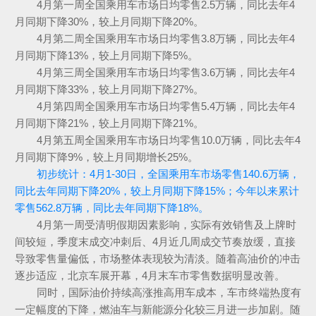
4月第一周全国乘用车市场日均零售2.5万辆，同比去年4
月同期下降30%，较上月同期下降20%。
4月第二周全国乘用车市场日均零售3.8万辆，同比去年4
月同期下降13%，较上月同期下降5%。
4月第三周全国乘用车市场日均零售3.6万辆，同比去年4
月同期下降33%，较上月同期下降27%。
4月第四周全国乘用车市场日均零售5.4万辆，同比去年4
月同期下降21%，较上月同期下降21%。
4月第五周全国乘用车市场日均零售10.0万辆，同比去年4
月同期下降9%，较上月同期增长25%。
初步统计：4月1-30日，全国乘用车市场零售140.6万辆，
同比去年同期下降20%，较上月同期下降15%；今年以来累计
零售562.8万辆，同比去年同期下降18%。
4月第一周受清明假期因素影响，实际有效销售及上牌时
间较短，季度末成交冲刺后、4月近几周成交节奏放缓，直接
导致零售量偏低，市场整体表现较为清淡。随着高油价的冲击
逐步适应，北京车展开幕，4月末车市零售数据明显改善。
同时，国际油价持续高涨推高用车成本，车市终端热度有
一定幅度的下降，燃油车与新能源分化较三月进一步加剧。随