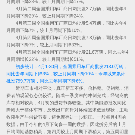
月同期下降28%，较上月同期下降17%。
4月第二周全国乘用车厂商日均批发3.7万辆，同比去年4
月同期下降29%，较上月同期下降24%。
4月第三周全国乘用车厂商日均批发5.4万辆，同比去年4
月同期下降7%，较上月同期下降10%。
4月第四周全国乘用车厂商日均批发7.3万辆，同比去年4
月同期下降7%，较上月同期下降33%。
4月第五周全国乘用车厂商日均批发21.6万辆，同比去年4
月同期增长22%，较上月同期增长51%。
初步统计：4月1-30日，全国乘用车厂商批发213.0万辆，
同比去年同期下降3%，较上月同期下降10%；今年以来累计
批发799.7万辆，同比去年同期下降6%。
近期车市相对平淡，真正新车不多、价格稳、促销稳，消
费者的观望心态仍较强。随着一季度末的冲刺完成，经销商的
库存相对较高，4月初的进货节奏较慢。其中新能源批发同比
降幅大于整体车市，反映出厂商针对终端需求低迷现状，主动
收缩生产与供货节奏，避免库存进一步积压。一般每月4周的
数据，由于今年的4月下旬多一周的数据，因此拆分后的上月
日均同期基数稍高，第四周较上月同期下滑稍大，第五周明显