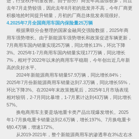
进，行业秩序明显改善。由于部分厂商去年高温假较多，而且
去年7月走势较强，因此去年8月初的批发并不高，今年厂商更
积极地抢时间提升销量，月初的厂商总体批发表现很好。
4.2025年7月全国商用车国内保险量25万辆
根据乘联分会整理的国家金融局交强险数据，2025年商
用车强势增长。由于新能源车强势增长和政策促进车辆更新，
7月商用车国内销量实现25万辆，同比增长13%，环比下降
3%。2025年1-7月商用车国内销量实现177万辆，同比增长
7%，相对于2022年以来的商用车平稳期，今年创出近几年新
高的良好水平。
2024年新能源商用车销量57.9万辆，同比增长84%；
2025年7月份新能源商用车销量达到7.3万辆，同比增长55%，
环比下降3%。在2024年末政策翘尾后，2025年1月市场表现
相对较弱，2-7月同比暴增，1-7月累计达到43万辆，同比增长
57%。
换电商用车主要是场地重卡类产品出现爆发增长。2025
年1-7月换电重卡销量达到2.6万辆，增长197%。7月换电重卡
销0.4万辆，增速172%。
从2019-2021年，整个新能源商用车的渗透率在3%左右水