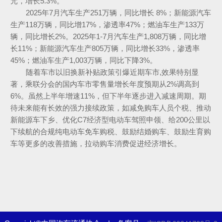
元，增长5.3%。
2025年7月汽车生产251万辆，同比增长 8%；新能源汽车
生产118万辆，同比增17%，渗透率47%；燃油车生产133万
辆，同比增长2%。2025年1-7月汽车生产1,808万辆，同比增
长11%；新能源汽车生产805万辆，同比增长33%，渗透率
45%；燃油车生产1,003万辆，同比下降3%。
随着车市以旧换新补贴政策引爆近期车市,效果特别显
著，乘联分会的国内车市零售量增长年度预期从2%调高到
6%。虽然上半年增速11%，但下半年逐步进入减速周期。期
待未来能有长效的强力接续政策，如减免购车人员个税、推动
新能源车下乡、优化C7经济型电动车驾照申领、给200公里以
下续航的合规纯电动车免车购税、鼓励结婚购车、鼓励生育购
车等更多的改善措施，拉动购车消费促进经济增长。