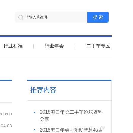
搜 索
行业标准
行业年会
二手车专区
推荐内容
2018海口年会二手车论坛资料
:00:00
分享
-04-03
2018海口年会--腾讯“智慧4s店”