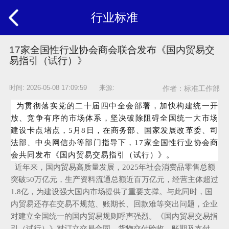
行业标准
17家全国性行业协会商会联合发布《国内贸易交
易指引（试行）》
时间: 2026-05-08 17:09:59 来源:
作者：标准工作部
为贯彻落实党的二十届四中全会部署，加快构建统一开
放、竞争有序的市场体系，坚决破除阻碍全国统一大市场
建设卡点堵点，5月8日，在商务部、国家发展改革委、司
法部、中央网信办等部门指导下，17家全国性行业协会商
会共同发布《国内贸易交易指引（试行）》。
近年来，国内贸易高质量发展，2025年社会消费品零售总额
突破50万亿元，生产资料流通总额近百万亿元，经营主体超过
1.8亿，为建设强大国内市场提供了重要支撑。与此同时，国
内贸易还存在交易不规范、账期长、回款难等突出问题，企业
对建立全国统一的国内贸易规则呼声强烈。《国内贸易交易指
引（试行）》对订立交易合同、货物交付验收、账期及支付、