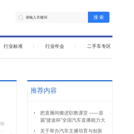
搜 索
行业标准
行业年会
二手车专区
推荐内容
把直播间搬进职教课堂 ——首
届“捷途杯”全国汽车直播能力大
训部
赛的“破圈”实践
关于举办汽车主播培育与创新