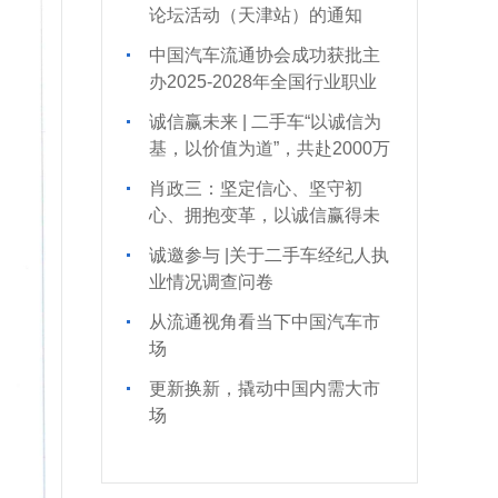
论坛活动（天津站）的通知
中国汽车流通协会成功获批主
办2025-2028年全国行业职业
技能竞赛—全国汽车流通行业
诚信赢未来 | 二手车“以诚信为
职业技能竞赛
基，以价值为道”，共赴2000万
辆新时代
肖政三：坚定信心、坚守初
心、拥抱变革，以诚信赢得未
来
诚邀参与 |关于二手车经纪人执
业情况调查问卷
从流通视角看当下中国汽车市
场
更新换新，撬动中国内需大市
场