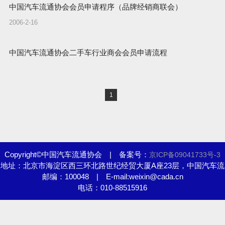
中国汽车流通协会会员申请程序（品牌经销商联会）
2006-2-16
中国汽车流通协会二手车行业商会会员申请流程
1
Copyright©中国汽车流通协会 | 备案号：
京ICP备09041733号-3
地址：北京市海淀区西三环北路世纪经贸大厦A座23层，中国汽车流
邮编：100048 | E-mail:weixin@cada.cn
通协会
电话：010-88515916