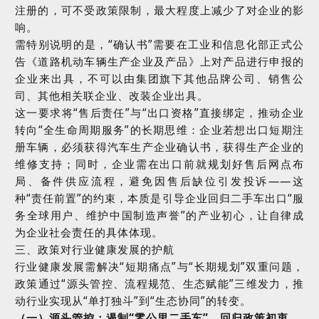
注册的，可不受政策限制，最大程度上减少了对企业的影
响。
需特别说明的是，
“
确认书
”
需要在工业和信息化部正式公
告《道路机动车辆生产企业及产品》上对产品进行申报的
企业来出具，不可以由集团旗下其他品牌公司、销售公
司、其他相关联企业、改装企业出具。
这一要求将
“
售后责任
”
与
“
出口资格
”
直接绑定，推动企业
转向
“
全生命周期服务
”
的长期思维：企业若想出口短期注
册车辆，必须获得汽车生产企业确认书，获得生产企业的
维修支持；同时，企业需在出口前就规划好售后网点布
局、备件供应流程，避免因售后缺位引发投诉
——
这
种
“
责任前置
”
的约束，本质是引导企业回归二手车出口
“
服
务全球用户、维护中国制造声誉
”
的产业初心，让自律成
为企业社会责任的具体体现。
三、
政策对行业健康发展的护航
行业健康发展需解决
“
短期痛点
”
与
“
长期规划
”
双重问题，
政策通过
“
源头管控、流程规范、生态赋能
”
三维发力，推
动行业实现从
“
单打独斗
”
到
“
生态协同
”
的转变。
（一）源头管控：遏制
“
零公里二手车
”
，回归政策初衷