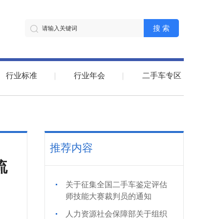
搜 索
行业标准
行业年会
二手车专区
推荐内容
流
关于征集全国二手车鉴定评估
师技能大赛裁判员的通知
人力资源社会保障部关于组织