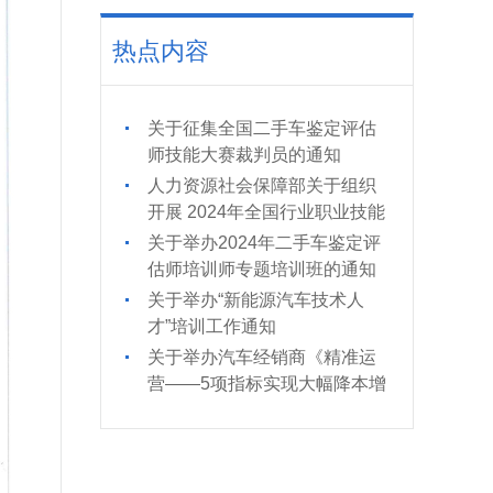
热点内容
关于征集全国二手车鉴定评估
师技能大赛裁判员的通知
人力资源社会保障部关于组织
开展 2024年全国行业职业技能
竞赛的通知
关于举办2024年二手车鉴定评
估师培训师专题培训班的通知
关于举办“新能源汽车技术人
才”培训工作通知
关于举办汽车经销商《精准运
营——5项指标实现大幅降本增
效》培训的通知