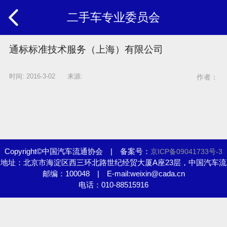
二手车专业委员会
通标标准技术服务（上海）有限公司
时间: 2016-3-02 来源:
作者：
Copyright©中国汽车流通协会 | 备案号：
京ICP备09041733号-3
地址：北京市海淀区西三环北路世纪经贸大厦A座23层，中国汽车流
邮编：100048 | E-mail:weixin@cada.cn
通协会
电话：010-88515916