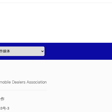
合作
33号-3