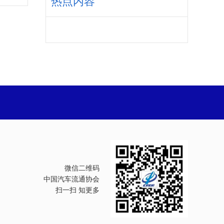
热点内容
微信二维码
中国汽车流通协会
扫一扫 知更多