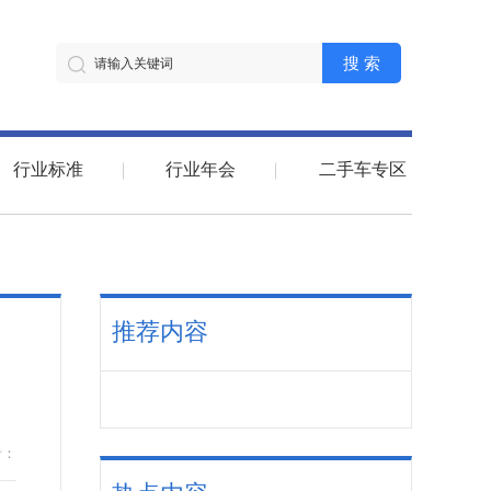
搜 索
行业标准
行业年会
二手车专区
推荐内容
者：