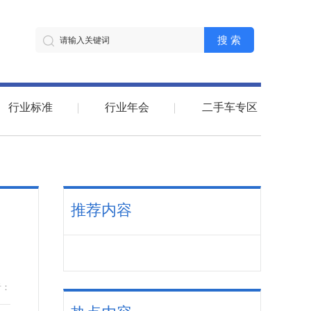
搜 索
行业标准
行业年会
二手车专区
推荐内容
者：