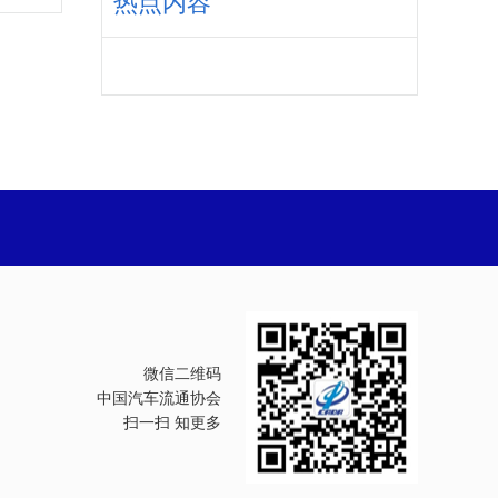
热点内容
微信二维码
中国汽车流通协会
扫一扫 知更多