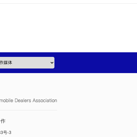
合作
33号-3