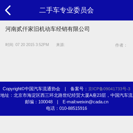
二手车专业委员会
河南贰仟家旧机动车经销有限公司
时间: 07 20 2015 3:52PM 来源:
作者：
Copyright©中国汽车流通协会 | 备案号：
京ICP备09041733号-3
地址：北京市海淀区西三环北路世纪经贸大厦A座23层，中国汽车流
邮编：100048 | E-mail:weixin@cada.cn
通协会
电话：010-88515916