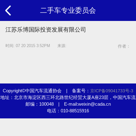
二手车专业委员会
江苏乐博国际投资发展有限公司
时间: 07 20 2015 3:52PM 来源:
作者：
Copyright©中国汽车流通协会 | 备案号：
京ICP备09041733号-3
地址：北京市海淀区西三环北路世纪经贸大厦A座23层，中国汽车流
邮编：100048 | E-mail:weixin@cada.cn
通协会
电话：010-88515916