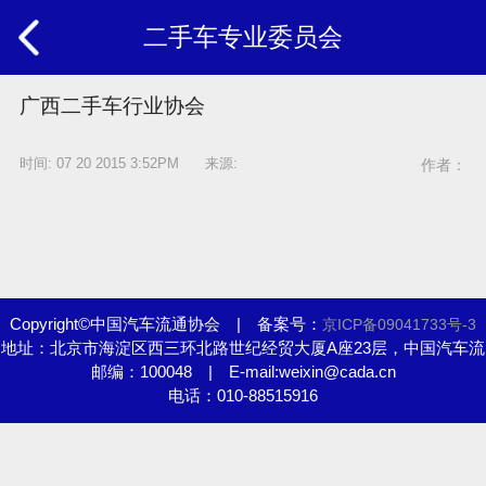
二手车专业委员会
广西二手车行业协会
时间: 07 20 2015 3:52PM 来源:
作者：
Copyright©中国汽车流通协会 | 备案号：
京ICP备09041733号-3
地址：北京市海淀区西三环北路世纪经贸大厦A座23层，中国汽车流
邮编：100048 | E-mail:weixin@cada.cn
通协会
电话：010-88515916