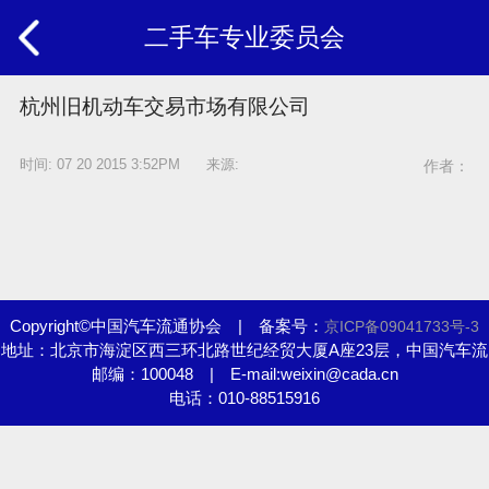
二手车专业委员会
杭州旧机动车交易市场有限公司
时间: 07 20 2015 3:52PM 来源:
作者：
Copyright©中国汽车流通协会 | 备案号：
京ICP备09041733号-3
地址：北京市海淀区西三环北路世纪经贸大厦A座23层，中国汽车流
邮编：100048 | E-mail:weixin@cada.cn
通协会
电话：010-88515916