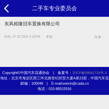
二手车专业委员会
东风裕隆旧车置换有限公司
时间: 07 20 2015 3:52PM 来源:
作者：
Copyright©中国汽车流通协会 | 备案号：
京ICP备09041733号-3
地址：北京市海淀区西三环北路世纪经贸大厦A座23层，中国汽车流
邮编：100048 | E-mail:weixin@cada.cn
通协会
电话：010-88515916