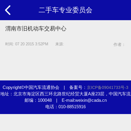
二手车专业委员会
渭南市旧机动车交易中心
时间: 07 20 2015 3:52PM 来源:
作者：
Copyright©中国汽车流通协会 | 备案号：
京ICP备09041733号-3
地址：北京市海淀区西三环北路世纪经贸大厦A座23层，中国汽车流
邮编：100048 | E-mail:weixin@cada.cn
通协会
电话：010-88515916