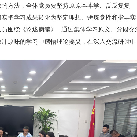
效的方法，全体党员要坚持原原本本学、反反复复
切实把学习成果转化为坚定理想、锤炼党性和指导实
人员围绕
《
论述摘编
》
通过集体学习原文、分段交
，
原汁原味的学习中感悟理论要义，在深入交流研讨中