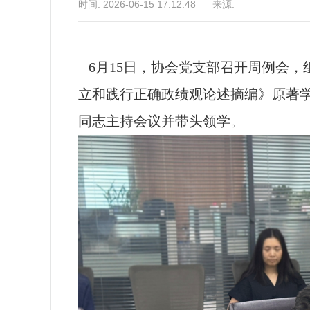
时间: 2026-06-15 17:12:48 来源:
6月15日，协会党支部召开周例会，
立和践行正确政绩观论述摘编》
原著
同志主持
会议
并带头领学。