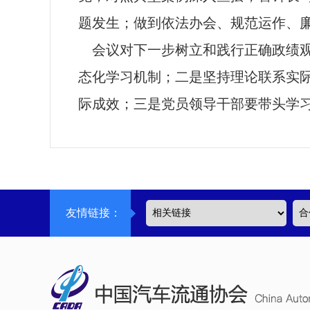
题发生
；
做到依法办会、规范运作、
会议对下一步
树立和践行正确政绩
态化学习机制；
二是
坚持理论联系实
际成效；
三是
党员领导干部要带头学
友情链接：