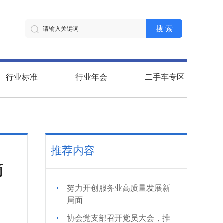
搜 索
行业标准
行业年会
二手车专区
推荐内容
摘
努力开创服务业高质量发展新
局面
协会党支部召开党员大会，推