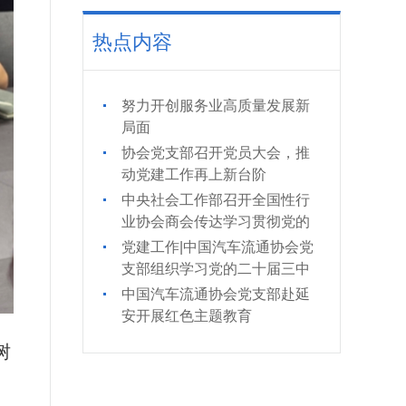
热点内容
努力开创服务业高质量发展新
局面
协会党支部召开党员大会，推
动党建工作再上新台阶
中央社会工作部召开全国性行
业协会商会传达学习贯彻党的
二十届三中全会精神会议
党建工作|中国汽车流通协会党
支部组织学习党的二十届三中
全会精神
中国汽车流通协会党支部赴延
安开展红色主题教育
树