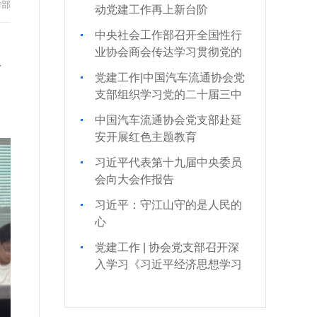
作部
动党建工作再上新台阶
中央社会工作部召开全国性行
业协会商会传达学习贯彻党的
树
二十届三中全会精神会议
党建工作|中国汽车流通协会党
支部组织学习党的二十届三中
全会精神
中国汽车流通协会党支部赴延
安开展红色主题教育
习近平代表第十九届中央委员
会向大会作报告
习近平：守江山守的是人民的
心
党建工作 | 协会党支部召开深
入学习《习近平经济思想学习
纲要》专题会议