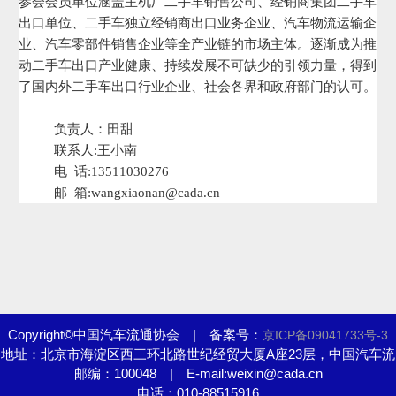
参会会员单位涵盖主机厂二手车销售公司、经销商集团二手车
出口单位、二手车独立经销商出口业务企业、汽车物流运输企
业、汽车零部件销售企业等全产业链的市场主体。逐渐成为推
动二手车出口产业健康、持续发展不可缺少的引领力量，得到
了国内外二手车出口行业企业、社会各界和政府部门的认可。
负责人：田甜
联系人:王小南
电 话:13511030276
邮 箱:wangxiaonan@cada.cn
Copyright©中国汽车流通协会 | 备案号：
京ICP备09041733号-3
地址：北京市海淀区西三环北路世纪经贸大厦A座23层，中国汽车流
邮编：100048 | E-mail:weixin@cada.cn
通协会
电话：010-88515916