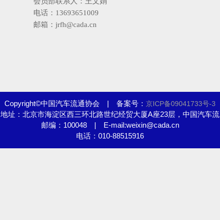
会员部联系人：王文娟
电话：13693651009
邮箱：jrfh@cada.cn
Copyright©中国汽车流通协会 | 备案号：
京ICP备09041733号-3
地址：北京市海淀区西三环北路世纪经贸大厦A座23层，中国汽车流
邮编：100048 | E-mail:weixin@cada.cn
通协会
电话：010-88515916