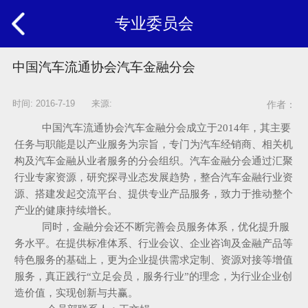
专业委员会
中国汽车流通协会汽车金融分会
时间: 2016-7-19 来源:
作者：
中国汽车流通协会汽车金融分会成立于2014年，其主要
任务与职能是以产业服务为宗旨，专门为汽车经销商、相关机
构及汽车金融从业者服务的分会组织。汽车金融分会通过汇聚
行业专家资源，研究探寻业态发展趋势，整合汽车金融行业资
源、搭建发起交流平台、提供专业产品服务，致力于推动整个
产业的健康持续增长。
同时，金融分会还不断完善会员服务体系，优化提升服
务水平。在提供标准体系、行业会议、企业咨询及金融产品等
特色服务的基础上，更为企业提供需求定制、资源对接等增值
服务，真正践行“立足会员，服务行业”的理念，为行业企业创
造价值，实现创新与共赢。