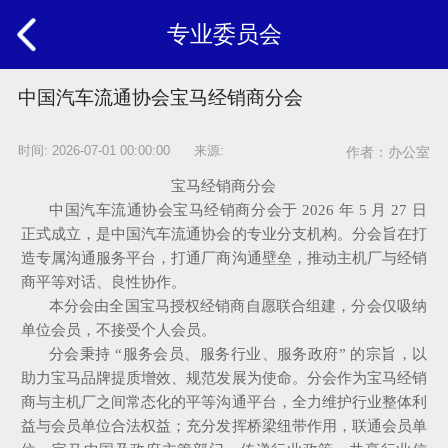
专业委员会
中国汽车流通协会宝马经销商分会
时间: 2026-07-01 00:00:00 来源:
作者：办公室
宝马经销商分会
中国汽车流通协会宝马经销商分会于 2026 年 5 月 27 日
正式成立，是中国汽车流通协会的专业分支机构。分会旨在打
造专属沟通服务平台，打通厂商沟通壁垒，推动主机厂与经销
商平等对话、良性协作。
本分会由全国宝马授权经销商自愿联合组建，分会仅吸纳
单位会员，不接受个人会员。
分会秉持 “服务会员、服务行业、服务政府” 的宗旨，以
助力宝马品牌提质增效、规范发展为使命。分会作为宝马经销
商与主机厂之间常态化的平等沟通平台，全力维护行业整体利
益与会员单位合法权益；充分发挥桥梁纽带作用，联通会员单