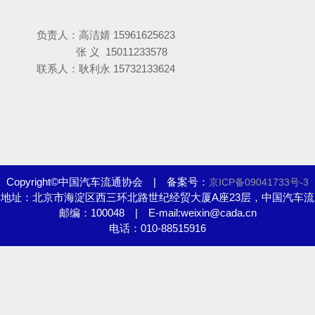
负责人：高洁婧 15961625623
张 义 15011233578
联系人：耿利永 15732133624
Copyright©中国汽车流通协会 | 备案号：
京ICP备09041733号-3
地址：北京市海淀区西三环北路世纪经贸大厦A座23层，中国汽车流
邮编：100048 | E-mail:weixin@cada.cn
通协会
电话：010-88515916