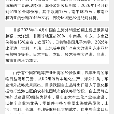
源车的世界表现超强，海外溢出效应明显，2026年1-4月达
到61%的全球份额。其中欧洲17%，南半球79%，东南亚
和西亚的份额在46%左右，部分区域已经是绝对优势。
目前2026年1-4月中国自主海外销量份额主要是俄罗斯
超强，大洋洲、非洲等地区超20%，中南美、中东、东南亚
份额在15%左右，欧盟7%，日韩和美国几乎为零。2026年
比亚迪、吉利、奇瑞、上汽等中国车企在大洋洲和东南亚的
份额明显提升。日本丰田、本田、铃木等在大洋洲、非洲、
东南亚的压力加大。
由于有中国家电等产业出海的经验教训，汽车出海的策
略日益清晰完善，从KD组装到本地化生产、海外并购，车
企海外战略效果突出。目前我国自主品牌出口进入了强化根
据地打造游击区的农村包围城市的战略新阶段。自主品牌在
海外以建设KD组装为起步，逐步加大本土化产业链建设，
以整车企业为龙头，零部件与整车抱团出海效果显著，上
汽、吉利、长城、奇瑞等取得巨大的成功。自主整车出口从