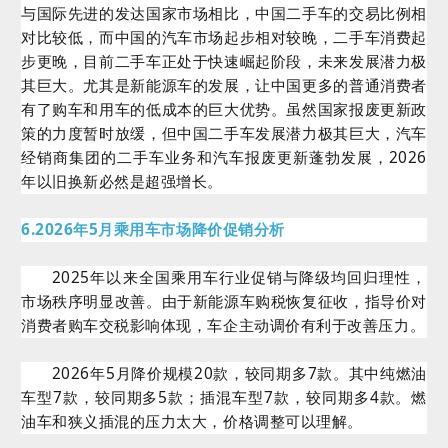
与国际先进的发达国家市场相比，中国二手车的交易比例相
对比较低，而中国的汽车市场起步相对较晚，二手车消费起
步更晚，目前二手车正处于快速崛起阶段，未来发展潜力极
其巨大。尤其是新能源车的发展，让中国更多的普通消费者
有了购车和用车的低成本的巨大优势。虽然国家报废更新政
策的力度暂时放缓，但中国二手车发展潜力极其巨大，汽车
经销商集团的二手车业务和汽车报废更新蓬勃发展，2026
年以旧换新必然是超强增长。
6.2026年5月乘用车市场降价促销分析
2025年以来全国乘用车行业促销与降级均回归理性，
市场秩序明显改善。由于新能源车购税恢复征收，指导价对
消费者购车交税影响体现，车企主动调价有利于改善压力。
2026年5月降价规模20款，较同期多7款。其中纯燃油
车型7款，较同期多5款；插混车型7款，较同期多4款。燃
油车和狭义插混的压力太大，价格调整可以理解。