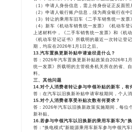
（1）申请人身份信息，需上传身份证正反面照
（2）申请人银行账户信息，须为商业银行在中
（3）转让的乘用车旧车《二手车销售统一发票
（4）新车《机动车销售统一发票》《机动车登
上述材料中，《二手车销售统一发票》和《机
《机动车登记证书》所载明的最近一次转让登
期，均应在2026年1月1日之后。
13
.汽车置换更新补贴
申请途径是什么？
答：2026年汽车置换更新补贴政策自2026
统一发票》所载明的主管税务机关所在的省、
料。
三、其他问题
14.对个人消费者转让参与申领补贴的新车，有
答：在汽车以旧换新补贴申请审核期间，个人
1
5
.对
个人消费者享受补贴次数有何要求？
答：2026年汽车以旧换新政策实施期间，每
新补贴。
16.若参与申领汽车以旧换新的乘用车新车为“
答：“换电模式”新能源乘用车新车参与申领汽