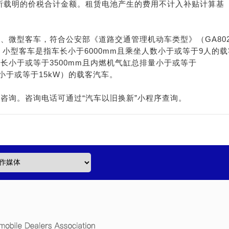
所载明的价税合计金额。租赁电池产生的费用不计入补贴计算基
、微型客车，符合公安部《道路交通管理机动车类型》（GA802
，小型客车是指车长小于6000mm且乘坐人数小于或等于9人的载
长小于或等于3500mm且内燃机气缸总排量小于或等于
小于或等于15kW）的载客汽车。
咨询。咨询电话可通过“汽车以旧换新”小程序查询。