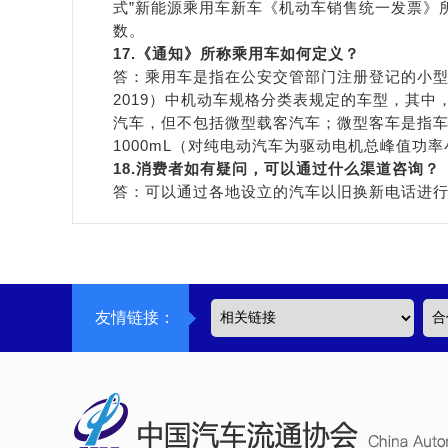
式”新能源乘用车新车《机动车销售统一发票》
数。
1
7
.《通知》所称乘用车如何定义？
答：乘用车是指在公安交管部门注册登记的小型
2019）中机动车规格分类表规定的车型，其中
汽车，但不包括微型载客汽车；微型客车是指车
1000mL（对纯电动汽车为驱动电机总峰值功率
1
8
.消费者如有疑问，可以通过
什么
渠道咨询？
答：可以通过各地设立的汽车以旧换新电话进行
友情链接：