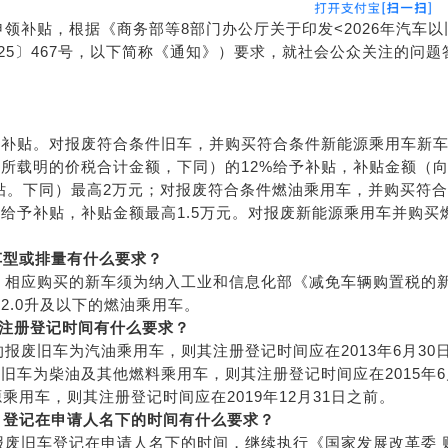
申领补贴，根据《商务部等8部门办公厅关于印发<2026年汽车以
25〕467号，以下简称《通知》）要求，就社会公众关注的问题
予补贴。对报废符合条件旧车，并购买符合条件新能源乘用车新
所载明的价税合计金额，下同）的12%给予补贴，补贴金额（
予补贴。下同）最高2万元；对报废符合条件燃油乘用车，并购买符合
给予补贴，补贴金额最高1.5万元。对报废新能源乘用车并购买
车型或排量
有
什么要求
？
贴，相应购买的新车须为纳入工业和信息化部《减免车辆购置税的
2.0升及以下的燃油乘用车。
注册登记时间
有什么要求？
的报废旧车为汽油乘用车，则其注册登记时间应在2013年6月30
旧车为柴油及其他燃料乘用车，则其注册登记时间应在2015年6
乘用车，则其注册登记时间应在2019年12月31日之前。
，登记在申请人名下的时间
有什么要求？
的报废旧车登记在申请人名下的时间，继续执行《国家发展改革委 