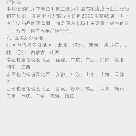
营状况。
本月经销商库存调查对象主要为中国汽车流通行业百强经
销商集团。覆盖全国大部分省份近
2000
多家
4S
店，并具
有广泛的品牌覆盖面，涵盖国内市场上主要量产销售的进
口、合资、自主汽车品牌
55
个。
2
、区域划分标准
北区包含省份及地区：北京、河北、河南、黑龙江、吉
林、辽宁、内蒙古、山西
南区包含省份及地区：福建、广东、广西、海南、湖北、
湖南、江西
东区包含省份及地区：安徽、江苏、山东、上海、天津、
浙江
西部包含省份及地区：甘肃、贵州、陕西、四川、新疆、
云南、重庆、宁夏、青海、西藏