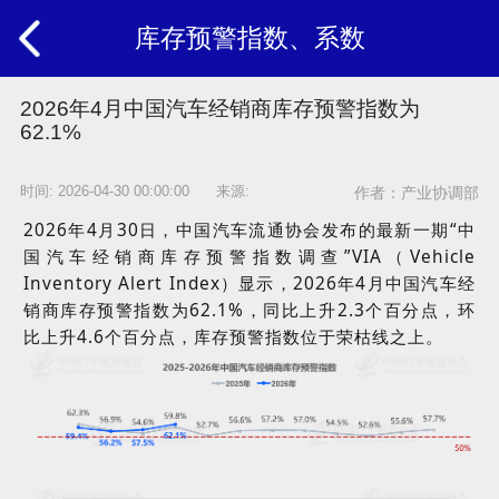
库存预警指数、系数
2026年4月中国汽车经销商库存预警指数为
62.1%
时间: 2026-04-30 00:00:00 来源:
作者：产业协调部
2026
年
4
月
30
日，中国汽车流通协会发布的最新一期“中
国汽车经销商库存预警指数调查”
VIA
（
Vehicle
Inventory Alert Index
）显示，
2026
年
4
月中国汽车经
销商库存预警指数为
62.1%
，同比上升
2.3
个百分点，环
比上升
4.6
个百分点，库存预警指数位于
荣枯线
之上。