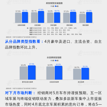
从分品牌类型指数看：
4
月豪华及进口、主流合资、自主
品牌指数环比上升。
对下月市场判断：
经销商对
5
月车市持谨慎预期。五一区
域车展与终端促销联动发力，叠加多款新车集中上市提振
市场热度，同时
4
月底北京车展积累的意向订单，将在
5—